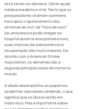
está tendo um derrame. Obter ajuda 
médica imediata é vital. Tanto que os 
pesquisadores chamam a primeira 
hora após o aparecimento dos 
sintomas do AVC de “hora de ouro”. 
Se uma pessoa pode chegar ao 
hospital durante essa primeira hora, 
suas chances de sobrevivência e 
recuperação são muito maiores. De 
acordo com a American Stroke 
Association, os derrames são a 
segunda principal causa de morte no 
mundo.
A idade desempenha um papel nos 
acidentes vasculares cerebrais, o que 
significa que os idosos estão em 
maior risco. Mas é importante saber 