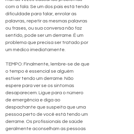
com a fala. Se um dos pais está tendo 
dificuldade para falar, enrolar as 
palavras, repetir as mesmas palavras 
ou frases, ou sua conversa não faz 
sentido, pode ser um derrame. É um 
problema que precisa ser tratado por 
um médico imediatamente.
TEMPO: Finalmente, lembre-se de que 
o tempo é essencial se alguém 
estiver tendo um derrame. Não 
espere para ver se os sintomas 
desaparecem. Ligue para o número 
de emergência e diga ao 
despachante que suspeita que uma 
pessoa perto de você está tendo um 
derrame. Os profissionais de saúde 
geralmente aconselham as pessoas 