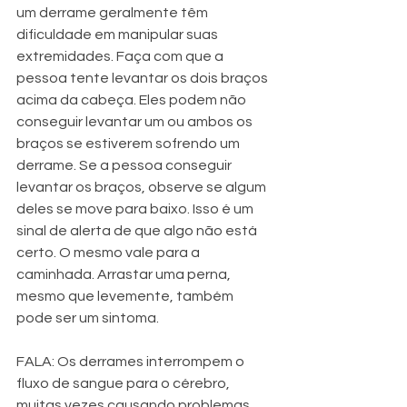
um derrame geralmente têm 
dificuldade em manipular suas 
extremidades. Faça com que a 
pessoa tente levantar os dois braços 
acima da cabeça. Eles podem não 
conseguir levantar um ou ambos os 
braços se estiverem sofrendo um 
derrame. Se a pessoa conseguir 
levantar os braços, observe se algum 
deles se move para baixo. Isso é um 
sinal de alerta de que algo não está 
certo. O mesmo vale para a 
caminhada. Arrastar uma perna, 
mesmo que levemente, também 
pode ser um sintoma.
FALA: Os derrames interrompem o 
fluxo de sangue para o cérebro, 
muitas vezes causando problemas 