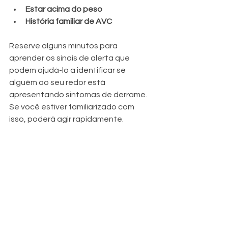
Estar acima do peso
História familiar de AVC
Reserve alguns minutos para 
aprender os sinais de alerta que 
podem ajudá-lo a identificar se 
alguém ao seu redor está 
apresentando sintomas de derrame. 
Se você estiver familiarizado com 
isso, poderá agir rapidamente.