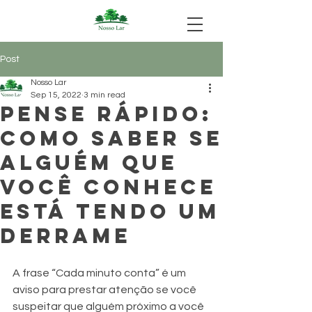
Post
Nosso Lar
Sep 15, 2022
3 min read
Pense rápido:
como saber se
alguém que
você conhece
está tendo um
derrame
A frase “Cada minuto conta” é um 
aviso para prestar atenção se você 
suspeitar que alguém próximo a você 