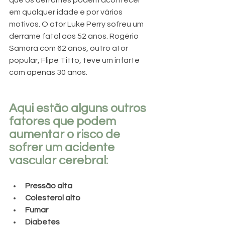
que os derrames podem acontecer 
em qualquer idade e por vários 
motivos. O ator Luke Perry sofreu um 
derrame fatal aos 52 anos. Rogério 
Samora com 62 anos, outro ator 
popular, Flipe Titto, teve um infarte 
com apenas 30 anos. 
Aqui estão alguns outros 
fatores que podem 
aumentar o risco de 
sofrer um acidente 
vascular cerebral:
Pressão alta
Colesterol alto
Fumar
Diabetes