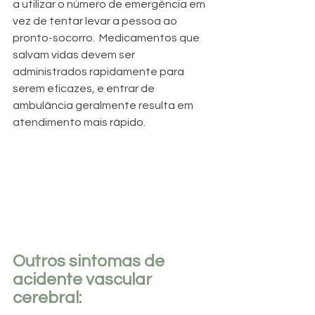
a utilizar o número de emergência em 
vez de tentar levar a pessoa ao 
pronto-socorro.  Medicamentos que 
salvam vidas devem ser 
administrados rapidamente para 
serem eficazes, e entrar de 
ambulância geralmente resulta em 
atendimento mais rápido. 
Outros sintomas de 
acidente vascular 
cerebral: