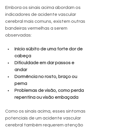
Embora os sinais acima abordam os 
indicadores de acidente vascular 
cerebral mais comuns, existem outras 
bandeiras vermelhas a serem 
observadas:
Início súbito de uma forte dor de 
cabeça
Dificuldade em dar passos e 
andar
Dormência no rosto, braço ou 
perna
Problemas de visão, como perda 
repentina ou visão embaçada
Como os sinais acima, esses sintomas 
potenciais de um acidente vascular 
cerebral também requerem atenção 