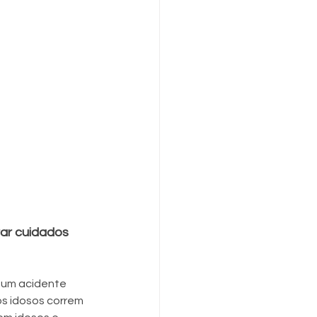
ar cuidados 
 um acidente 
 idosos correm 