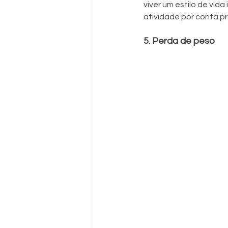
viver um estilo de vid
atividade por conta p
5. Perda de peso