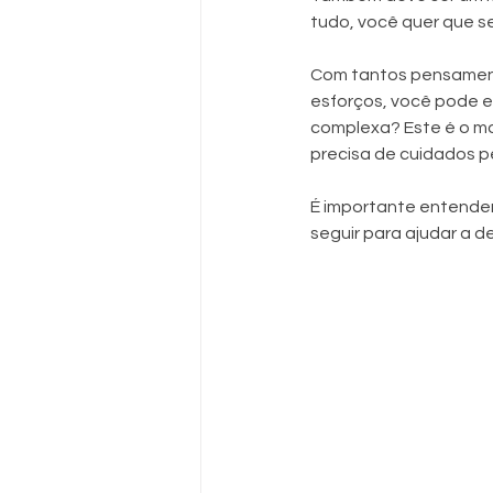
tudo, você quer que se
Com tantos pensament
esforços, você pode e
complexa? Este é o mo
precisa de cuidados p
É importante entender 
seguir para ajudar a d