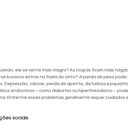
uerido, ele se sente mais magro? As roupas ficam mais folga
nar buracos extras na fivela do cinto? A perda de peso pode
. Depressão, câncer, perda de apetite, distúrbios psiquiátric
bios endócrinos – como diabetes ou hipertireoidismo – pode
na. Enfrentar esses problemas geralmente requer cuidados 
ções sociais