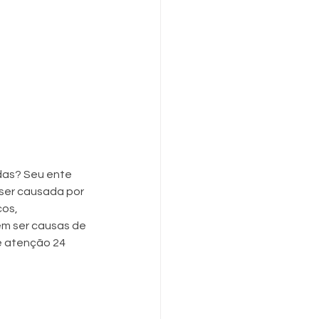
das? Seu ente 
 ser causada por 
os, 
m ser causas de 
e atenção 24 