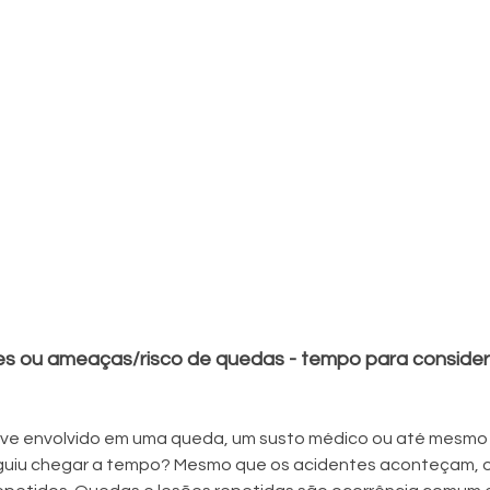
es ou ameaças/risco de quedas - tempo para consider
eve envolvido em uma queda, um susto médico ou até mesmo
uiu chegar a tempo? Mesmo que os acidentes aconteçam, os