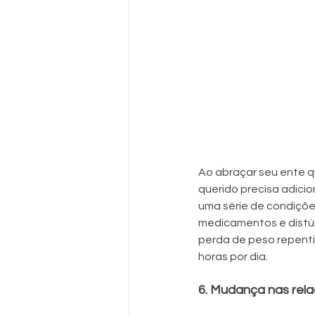
Ao abraçar seu ente q
querido precisa adicio
uma série de condições
medicamentos e distúr
perda de peso repenti
horas por dia.
6. Mudança nas rela