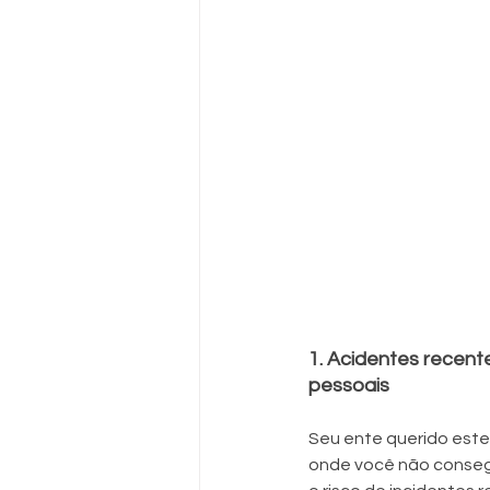
1. Acidentes recent
pessoais
Seu ente querido est
onde você não conseg