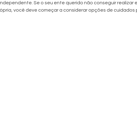
a independente. Se o seu ente querido não conseguir realizar e
rópria, você deve começar a considerar opções de cuidados 