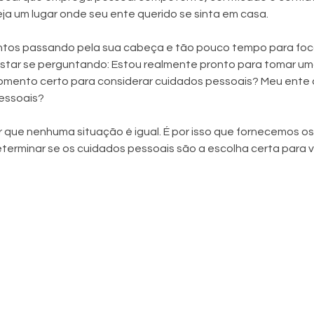
ja um lugar onde seu ente querido se sinta em casa.
os passando pela sua cabeça e tão pouco tempo para foca
star se perguntando: Estou realmente pronto para tomar um
mento certo para considerar cuidados pessoais? Meu ente q
essoais?
que nenhuma situação é igual. É por isso que fornecemos os 1
eterminar se os cuidados pessoais são a escolha certa para 