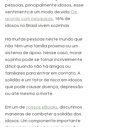
pessoas, principalmente idosos, esse 
sentimento é um modo de vida. 
De 
acordo com pesquisas
, 16% de 
idosos no Brasil vivem sozinhas.
Há muitas pessoas neste mundo que 
não têm uma família próxima ou um 
sistema de apoio. Nesse caso, morar 
sozinho pode se tornar incrivelmente 
difícil quando não há amigos ou 
familiares para entrar em contato. A 
solidão é um fator de risco em idosos 
que pode causar doença, depressão 
ou até mesmo a morte.
Em um de 
nossos eBooks
, discutimos 
maneiras de combater a solidão dos 
idosos. Um componente importante 