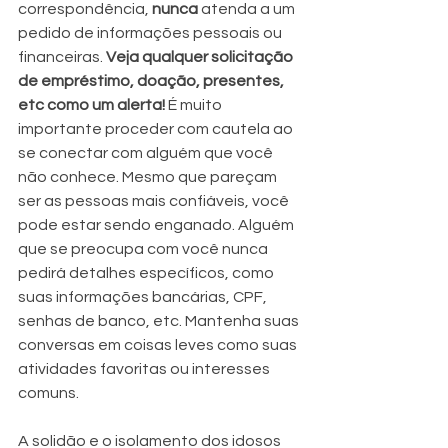
correspondência, 
nunca
 atenda a um 
pedido de informações pessoais ou 
financeiras. 
Veja qualquer solicitação 
de empréstimo, doação, presentes, 
etc como um alerta!
 É muito 
importante proceder com cautela ao 
se conectar com alguém que você 
não conhece. Mesmo que pareçam 
ser as pessoas mais confiáveis, você 
pode estar sendo enganado. Alguém 
que se preocupa com você nunca 
pedirá detalhes específicos, como 
suas informações bancárias, CPF, 
senhas de banco, etc. Mantenha suas 
conversas em coisas leves como suas 
atividades favoritas ou interesses 
comuns.
A solidão e o isolamento dos idosos 