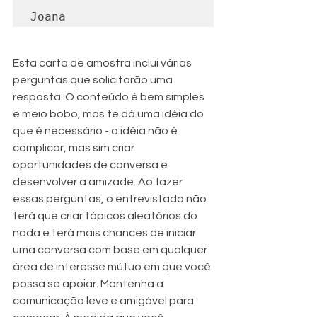
Joana
Esta carta de amostra inclui várias 
perguntas que solicitarão uma 
resposta. O conteúdo é bem simples 
e meio bobo, mas te dá uma idéia do 
que é necessário - a idéia não é 
complicar, mas sim criar 
oportunidades de conversa e 
desenvolver a amizade. Ao fazer 
essas perguntas, o entrevistado não 
terá que criar tópicos aleatórios do 
nada e terá mais chances de iniciar 
uma conversa com base em qualquer 
área de interesse mútuo em que você 
possa se apoiar. Mantenha a 
comunicação leve e amigável para 