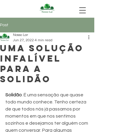
Post
Nosso Lar
Jun 27, 2022
4 min read
Uma solução
infalível
para a
solidão
Solidão
. É uma sensação que quase 
todo mundo conhece. Tenho certeza 
de que todos nós já passamos por 
momentos em que nos sentimos 
sozinhos e desejamos ter alguém com 
quem conversar. Para algumas 