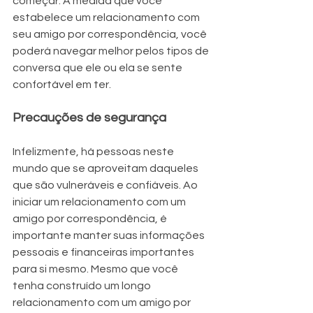
começar. À medida que você 
estabelece um relacionamento com 
seu amigo por correspondência, você 
poderá navegar melhor pelos tipos de 
conversa que ele ou ela se sente 
confortável em ter.
Precauções de segurança
Infelizmente, há pessoas neste 
mundo que se aproveitam daqueles 
que são vulneráveis ​​e confiáveis. Ao 
iniciar um relacionamento com um 
amigo por correspondência, é 
importante manter suas informações 
pessoais e financeiras importantes 
para si mesmo. Mesmo que você 
tenha construído um longo 
relacionamento com um amigo por 