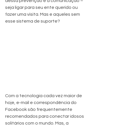
dessa prevenção é a comunicação – 
seja ligar para seu ente querido ou 
fazer uma visita. Mas e aqueles sem 
esse sistema de suporte?
Com a tecnologia cada vez maior de 
hoje, e-mail e correspondência do 
Facebook são frequentemente 
recomendados para conectar idosos 
solitários com o mundo. Mas, a 