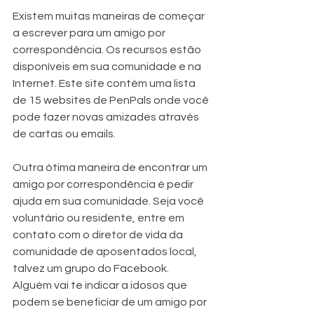
Existem muitas maneiras de começar 
a escrever para um amigo por 
correspondência. Os recursos estão 
disponíveis em sua comunidade e na 
Internet. Este site contém uma lista 
de 15 websites de PenPals onde você 
pode fazer novas amizades através 
de cartas ou emails. 
Outra ótima maneira de encontrar um 
amigo por correspondência é pedir 
ajuda em sua comunidade. Seja você 
voluntário ou residente, entre em 
contato com o diretor de vida da 
comunidade de aposentados local, 
talvez um grupo do Facebook. 
Alguém vai te indicar a idosos que 
podem se beneficiar de um amigo por 