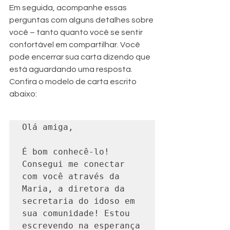
Em seguida, acompanhe essas 
perguntas com alguns detalhes sobre 
você – tanto quanto você se sentir 
confortável em compartilhar. Você 
pode encerrar sua carta dizendo que 
está aguardando uma resposta. 
Confira o modelo de carta escrito 
abaixo:
Olá amiga,

É bom conhecê-lo! 
Consegui me conectar 
com você através da 
Maria, a diretora da 
secretaria do idoso em 
sua comunidade! Estou 
escrevendo na esperança 