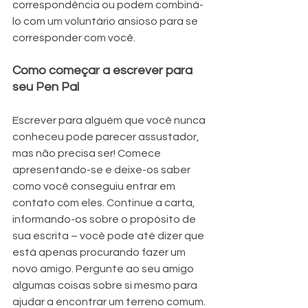
correspondência ou podem combiná-
lo com um voluntário ansioso para se 
corresponder com você.
Como começar a escrever para 
seu Pen Pal
Escrever para alguém que você nunca 
conheceu pode parecer assustador, 
mas não precisa ser! Comece 
apresentando-se e deixe-os saber 
como você conseguiu entrar em 
contato com eles. Continue a carta, 
informando-os sobre o propósito de 
sua escrita – você pode até dizer que 
está apenas procurando fazer um 
novo amigo. Pergunte ao seu amigo 
algumas coisas sobre si mesmo para 
ajudar a encontrar um terreno comum. 