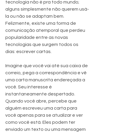
tecnologia não é pra todo mundo; 
alguns simplesmente não querem usá-
la ou não se adaptam bem. 
Felizmente, existe uma forma de 
comunicação atemporal que perdeu 
popularidade entre as novas 
tecnologias que surgem todos os 
dias: escrever cartas.
Imagine que você vai até sua caixa de 
correio, pega a correspondência e vê 
uma carta manuscrita endereçada a 
você. Seu interesse é 
instantaneamente despertado. 
Quando você abre, percebe que 
alguém escreveu uma carta para 
você apenas para se atualizar e ver 
como você está. Eles podem ter 
enviado um texto ou uma mensagem 