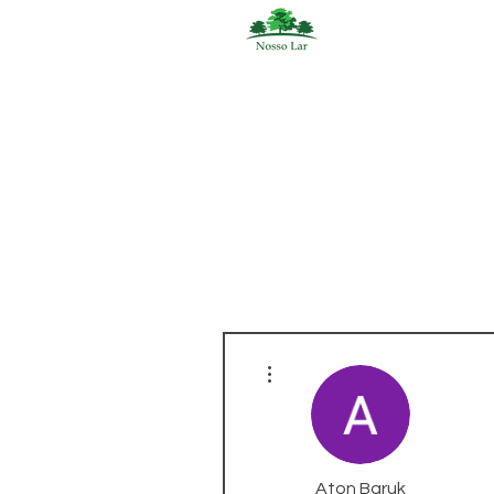
More actions
Aton Baruk