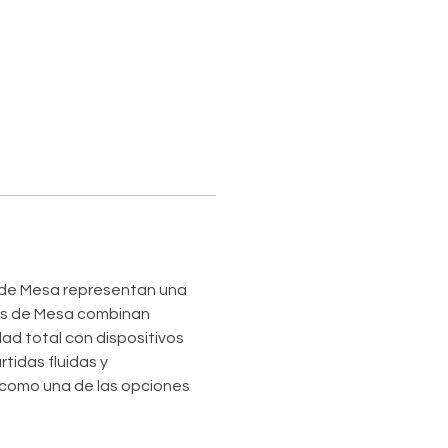
s de Mesa representan una 
gos de Mesa combinan 
ad total con dispositivos 
tidas fluidas y 
 como una de las opciones 