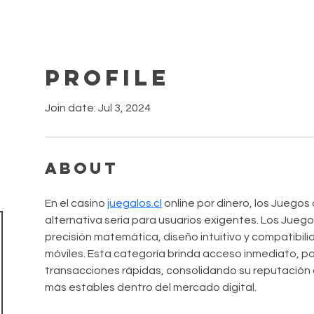
Profile
Join date: Jul 3, 2024
About
En el casino 
juegalos.cl
 online por dinero, los Juego
alternativa seria para usuarios exigentes. Los Jue
precisión matemática, diseño intuitivo y compatibilid
móviles. Esta categoría brinda acceso inmediato, par
transacciones rápidas, consolidando su reputación
más estables dentro del mercado digital.