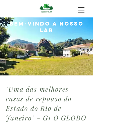
bem-vindo a nosso
lar
"Uma das melhores
casas de repouso do
Estado do Rio de
Janeiro" - G1 O GLOBO