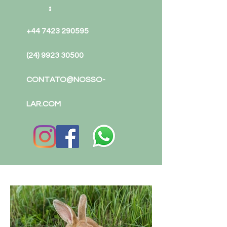
:
+44 7423 290595
(24) 9923 30500
CONTATO@NOSSO-
LAR.COM